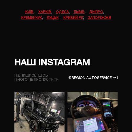
КИЇВ
,
ХАРКІВ
,
ОДЕСА
,
ЛЬВІВ
,
ДНІПРО
,
КРЕМЕНЧУК
,
ЛУЦЬК
,
КРИВИЙ РІГ
,
ЗАПОРІЖЖЯ
НАШ INSTAGRAM
ПІДПИШИСЬ, ЩОБ
@REGION.AUTOSERVICE
НІЧОГО
НЕ ПРОПУСТИТИ