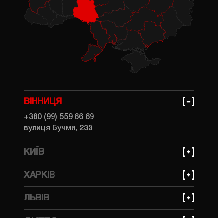
ВІННИЦЯ
+380 (99) 559 66 69
вулиця Бучми, 233
КИЇВ
+380 (99) 559 66 69
ХАРКІВ
вулиця Івана Федорова, 31
+380 (99) 559 66 69
ЛЬВІВ
вулиця Динамівська, 10
+380 (93) 641 30 85