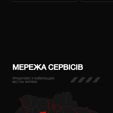
МЕРЕЖА СЕРВІСІВ
ПРАЦЮЄМО У НАЙБІЛЬШИХ
МІСТАХ УКРАЇНИ