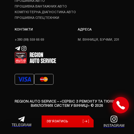
ПРОШИВКА АВТО
ПРОШИВКА ВАНТАЖНИХ АВТО
КОМП’ЮТЕРНА ДІАГНОСТИКА АВТО
ПРОШИВКА СПЕЦТЕХНІКИ
КОНТАКТИ
АДРЕСА
+380 (99) 559 66 69
М. ВІННИЦЯ, БУЧМИ, 231
REGION AUTO SERVICE – «СЕРВІС З РЕМОНТУ ТА ТЮНІНГУ
ВИХЛОПНИХ СИСТЕМ У ВІННИЦІ» © 2026
ЗВ’ЯЗАТИСЬ
TELEGRAM
INSTAGRAM