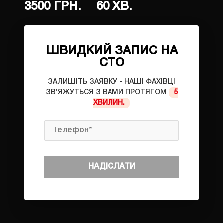
3500 ГРН.
60 ХВ.
ШВИДКИЙ ЗАПИС НА
СТО
ЗАЛИШІТЬ ЗАЯВКУ - НАШІ ФАХІВЦІ
ЗВ’ЯЖУТЬСЯ З ВАМИ ПРОТЯГОМ
5
ХВИЛИН.