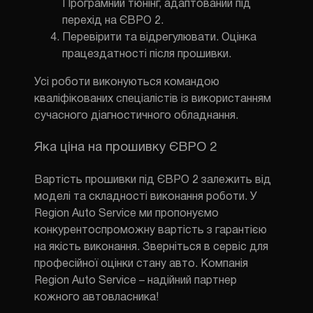
Програмний тюнінг, адаптований під
перехід на ЄВРО 2.
ЗАТЕЛЕФ
Перевірити та відрегулювати.
Оцінка
працездатності після прошивки.
Усі роботи виконуються командою
кваліфікованих спеціалістів із використанням
сучасного діагностичного обладнання.
Яка ціна на прошивку ЄВРО 2
Вартість прошивки під ЄВРО 2 залежить від
моделі та складності виконання роботи. У
Region Auto Service ми пропонуємо
конкурентоспроможну вартість з гарантією
на якість виконання. Зверніться в сервіс для
професійної оцінки стану авто. Компанія
Region Auto Service – надійний партнер
кожного автовласника!