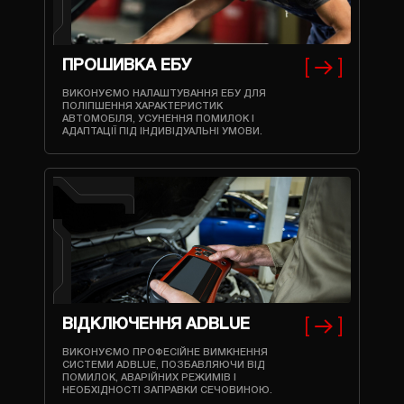
ПРОШИВКА ЕБУ
ВИКОНУЄМО НАЛАШТУВАННЯ ЕБУ ДЛЯ
ПОЛІПШЕННЯ ХАРАКТЕРИСТИК
АВТОМОБІЛЯ, УСУНЕННЯ ПОМИЛОК І
АДАПТАЦІЇ ПІД ІНДИВІДУАЛЬНІ УМОВИ.
ВІДКЛЮЧЕННЯ ADBLUE
ВИКОНУЄМО ПРОФЕСІЙНЕ ВИМКНЕННЯ
СИСТЕМИ ADBLUE, ПОЗБАВЛЯЮЧИ ВІД
ПОМИЛОК, АВАРІЙНИХ РЕЖИМІВ І
НЕОБХІДНОСТІ ЗАПРАВКИ СЕЧОВИНОЮ.