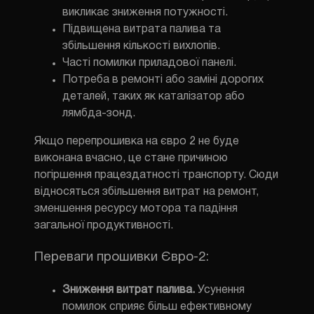
викликає зниження потужності.
Підвищена витрата палива та
збільшення кількості вихлопів.
Часті помилки приладової панелі.
Потреба в ремонті або заміні дорогих
деталей, таких як каталізатор або
лямбда-зонд.
Якщо перепрошивка на євро 2 не буде
виконана вчасно, це стане причиною
погіршення працездатності транспорту. Сюди
відносяться збільшення витрат на ремонт,
зменшення ресурсу мотора та падіння
загальної продуктивності.
Переваги прошивки Євро-2:
Зниження витрат палива.
Усунення
помилок сприяє більш ефективному