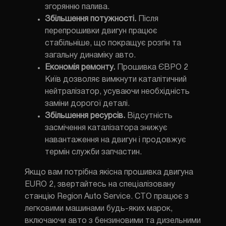
згорянню палива.
Збільшення потужності.
Після
перепрошивки двигун працює
стабільніше, що покращує розгін та
загальну динаміку авто.
Економія ремонту.
Прошивка ЄВРО 2
Київ дозволяє вимкнути каталітичний
нейтралізатор, усуваючи необхідність
заміни дорогої деталі.
Збільшення ресурсів.
Відсутність
засмічення каталізатора знижує
навантаження на двигун і продовжує
термін служби запчастин.
Якщо вам потрібна якісна прошивка двигуна
EURO 2, звертайтесь на спеціалізовану
станцію Region Auto Service. СТО працює з
легковими машинами будь-яких марок,
включаючи авто з бензиновими та дизельними