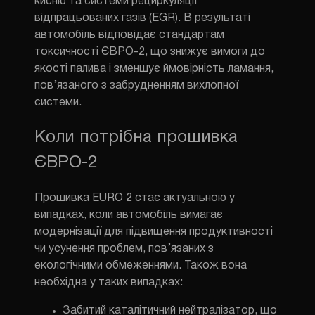
кисню та системи рециркуляції
відпрацьованих газів (EGR). В результаті
автомобіль відповідає стандартам
токсичності ЄВРО-2, що знижує вимоги до
якості палива і зменшує ймовірність ламання,
пов’язаного з забрудненням вихлопної
системи.
Коли потрібна прошивка
ЄВРО-2
Прошивка EURO 2 стає актуальною у
випадках, коли автомобіль вимагає
модернізації для підвищення продуктивності
чи усунення проблем, пов’язаних з
екологічними обмеженнями. Також вона
необхідна у таких випадках:
Забитий каталітичний нейтралізатор, що