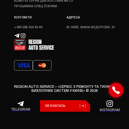
КОМП’ЮТЕРНА ДІАГНОСТИКА АВТО
ПРОШИВКА СПЕЦТЕХНІКИ
КОНТАКТИ
АДРЕСА
+380 (99) 559 66 69
М. КИЇВ, ІВАНА ФЕДОРОВА, 31
REGION AUTO SERVICE – «СЕРВІС З РЕМОНТУ ТА ТЮНІНГУ
ВИХЛОПНИХ СИСТЕМ У КИЄВІ» © 2026
ЗВ’ЯЗАТИСЬ
TELEGRAM
INSTAGRAM
×