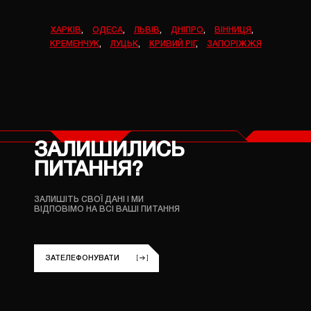
ХАРКІВ
,
ОДЕСА
,
ЛЬВІВ
,
ДНІПРО
,
ВІННИЦЯ
,
КРЕМЕНЧУК
,
ЛУЦЬК
,
КРИВИЙ РІГ
,
ЗАПОРІЖЖЯ
ЗАЛИШИЛИСЬ
ПИТАННЯ?
ЗАЛИШІТЬ СВОЇ ДАНІ
І МИ
ВІДПОВІМО НА ВСІ ВАШІ ПИТАННЯ
ЗАТЕЛЕФОНУВАТИ