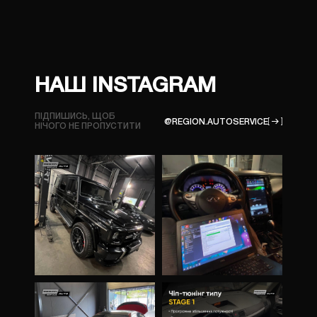
НАШ INSTAGRAM
ПІДПИШИСЬ, ЩОБ
@REGION.AUTOSERVICE
НІЧОГО
НЕ ПРОПУСТИТИ