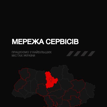
ПРАЙС
ГАЛЕРЕЯ
КОНТАКТИ
МЕРЕЖА СЕРВІСІВ
ПРАЦЮЄМО У НАЙБІЛЬШИХ
МІСТАХ УКРАЇНИ