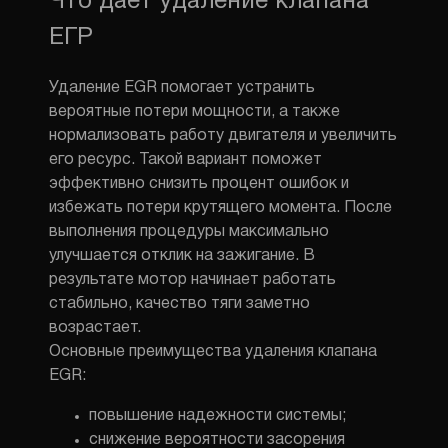
Что дает удаление клапана
ЕГР
Удаление EGR помогает устранить
вероятные потери мощности, а также
нормализовать
работу двигателя
и увеличить
его
ресурс
. Такой вариант поможет
эффективно снизить процент ошибок и
избежать
потери крутящего момента
. После
выполнения процедуры максимально
улучшается отклик на
зажигание
. В
результате мотор начинает работать
стабильно,
качество
тяги заметно
возрастает.
Основные преимущества удаления клапана
EGR:
повышение надежности системы;
снижение вероятности засорения