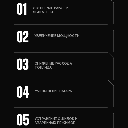
01
УЛУЧШЕНИЕ РАБОТЫ
ДВИГАТЕЛЯ
02
УВЕЛИЧЕНИЕ МОЩНОСТИ
03
СНИЖЕНИЕ РАСХОДА
ТОПЛИВА
04
УМЕНЬШЕНИЕ НАГАРА
05
УСТРАНЕНИЕ ОШИБОК И
АВАРИЙНЫХ РЕЖИМОВ