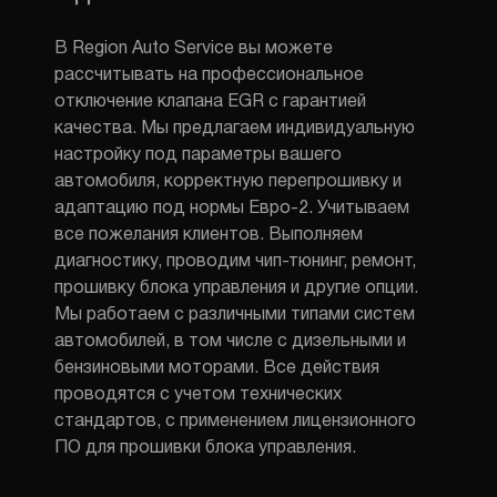
В Region Auto Service вы можете
рассчитывать на профессиональное
отключение клапана EGR с гарантией
качества. Мы предлагаем индивидуальную
настройку
под параметры вашего
автомобиля,
корректную
перепрошивку
и
адаптацию под нормы
Евро-2
. Учитываем
все пожелания клиентов. Выполняем
диагностику, проводим чип-тюнинг, ремонт,
прошивку блока управления и другие опции.
Мы работаем с различными типами
систем
автомобилей
, в том числе с дизельными и
бензиновыми моторами. Все действия
проводятся с учетом
технических
стандартов,
с применением лицензионного
ПО для
прошивки блока
управления.