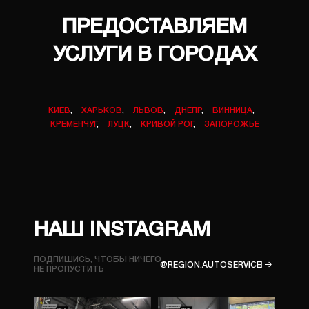
ПРЕДОСТАВЛЯЕМ
УСЛУГИ В ГОРОДАХ
КИЕВ
,
ХАРЬКОВ
,
ЛЬВОВ
,
ДНЕПР
,
ВИННИЦА
,
КРЕМЕНЧУГ
,
ЛУЦК
,
КРИВОЙ РОГ
,
ЗАПОРОЖЬЕ
НАШ INSTAGRAM
ПОДПИШИСЬ, ЧТОБЫ НИЧЕГО
@REGION.AUTOSERVICE
НЕ ПРОПУСТИТЬ