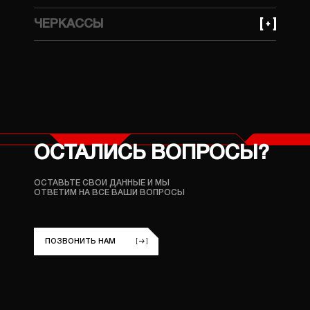
+380 (99) 559 66 69
ЧЕРКАССЫ
улица 4я Продольная 76 - А
+380 (96) 214 06 64
улица Ложешникова 3А
ОСТАЛИСЬ ВОПРОСЫ?
ОСТАВЬТЕ СВОИ ДАННЫЕ И МЫ
ОТВЕТИМ НА ВСЕ ВАШИ ВОПРОСЫ
ПОЗВОНИТЬ НАМ