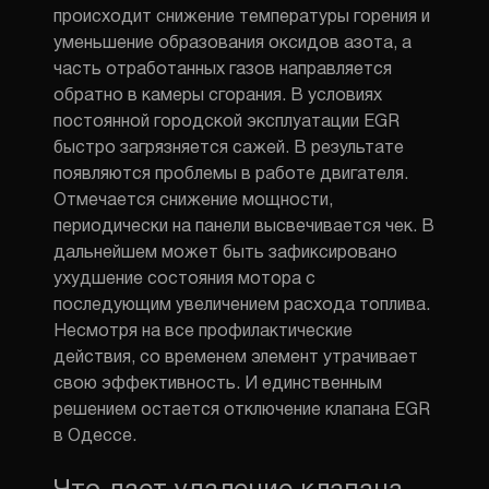
происходит снижение температуры горения и
уменьшение образования оксидов азота, а
часть отработанных газов направляется
обратно в камеры сгорания. В условиях
постоянной городской
эксплуатации
EGR
быстро загрязняется сажей. В результате
появляются проблемы в работе
двигателя
.
Отмечается снижение
мощности
,
периодически на панели высвечивается
чек.
В
дальнейшем может быть зафиксировано
ухудшение
состояния
мотора с
последующим увеличением расхода
топлива
.
Несмотря на все профилактические
действия, со временем
элемент
утрачивает
свою эффективность. И единственным
решением
остается отключение клапана EGR
в Одессе.