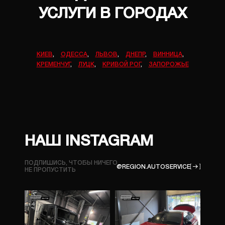
УСЛУГИ В ГОРОДАХ
КИЕВ
,
ОДЕССА
,
ЛЬВОВ
,
ДНЕПР
,
ВИННИЦА
,
КРЕМЕНЧУГ
,
ЛУЦК
,
КРИВОЙ РОГ
,
ЗАПОРОЖЬЕ
НАШ INSTAGRAM
ПОДПИШИСЬ, ЧТОБЫ НИЧЕГО
@REGION.AUTOSERVICE
НЕ ПРОПУСТИТЬ