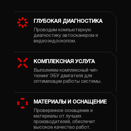
ГЛУБОКАЯ ДИАГНОСТИКА
Проводим компьютерную
диагностику автосканером и
видеоэндоскопом.
КОМПЛЕКСНАЯ УСЛУГА
Выполняем комплексный чип-
тюнинг ЭБУ двигателя для
оптимизации работы системы.
МАТЕРИАЛЫ И ОСНАЩЕНИЕ
Проверенное оснащение и
материалы от лучших
производителей, обеспечит
высокое качество работ.