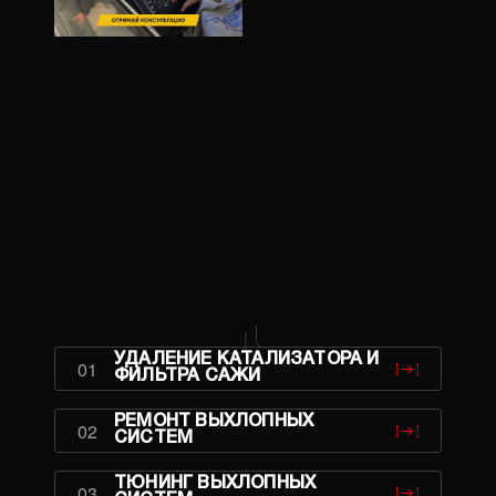
ЗМІНИТИ М
ПОЗВОНИ
УДАЛЕНИЕ КАТАЛИЗАТОРА И
01
ФИЛЬТРА САЖИ
РЕМОНТ ВЫХЛОПНЫХ
02
СИСТЕМ
ТЮНИНГ ВЫХЛОПНЫХ
03