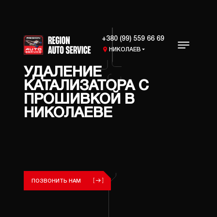
+380 (99) 559 66 69
НИКОЛАЕВ
УДАЛЕНИЕ
КАТАЛИЗАТОРА С
УСЛУГИ
ПРОШИВКОЙ В
НИКОЛАЕВЕ
УДАЛЕ
КАТАЛ
ФИЛЬТ
РЕМОН
СИСТ
ТЮНИН
ПОЗВОНИТЬ НАМ
СИСТ
ПРОШИ