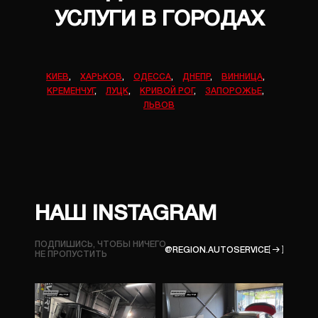
УСЛУГИ В ГОРОДАХ
КИЕВ
,
ХАРЬКОВ
,
ОДЕССА
,
ДНЕПР
,
ВИННИЦА
,
КРЕМЕНЧУГ
,
ЛУЦК
,
КРИВОЙ РОГ
,
ЗАПОРОЖЬЕ
,
ЛЬВОВ
НАШ INSTAGRAM
ПОДПИШИСЬ, ЧТОБЫ НИЧЕГО
@REGION.AUTOSERVICE
НЕ ПРОПУСТИТЬ