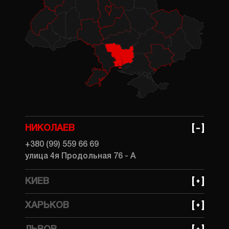
НИКОЛАЕВ
+380 (99) 559 66 69
улица 4я Продольная 76 - А
КИЕВ
+380 (99) 559 66 69
ХАРЬКОВ
улица Ивана Федорова, 31
+380 (99) 559 66 69