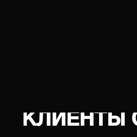
01
02
ВОССТАНОВЛЕНИЕ
СТАБ
ПРОПУСКНОЙ
РАБО
СПОСОБНОСТИ
ФИЛЬТРА
КЛИЕНТЫ 