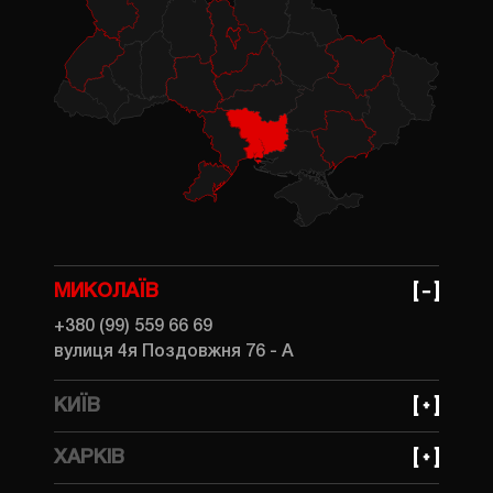
МИКОЛАЇВ
+380 (99) 559 66 69
вулиця 4я Поздовжня 76 - А
КИЇВ
+380 (99) 559 66 69
ХАРКІВ
вулиця Івана Федорова, 31