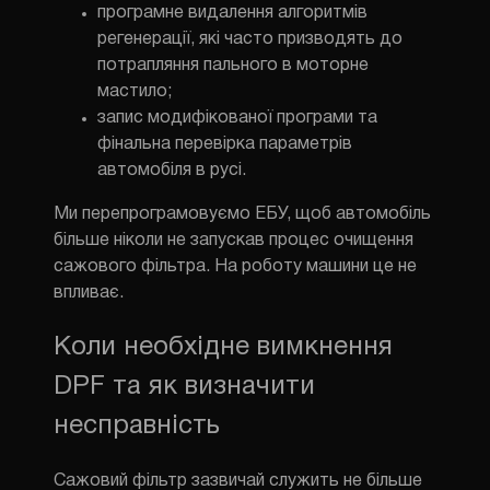
програмне видалення алгоритмів
регенерації, які часто призводять до
потрапляння пального в моторне
мастило;
запис модифікованої програми та
фінальна перевірка параметрів
автомобіля в русі.
Ми перепрограмовуємо ЕБУ, щоб автомобіль
більше ніколи не запускав процес очищення
сажового фільтра. На роботу машини це не
впливає.
Коли необхідне вимкнення
DPF та як визначити
несправність
Сажовий фільтр зазвичай служить не більше