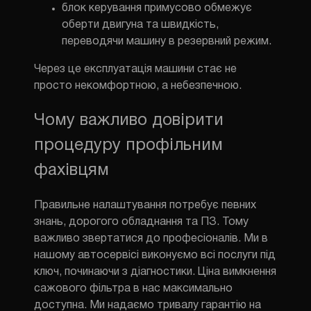
блок керування примусово обмежує
ЗАТЕЛЕФ
оберти двигуна та швидкість,
переводячи машину в резервний режим.
Через це експлуатація машини стає не
просто некомфортною, а небезпечною.
Чому важливо довірити
процедуру профільним
фахівцям
Правильне налаштування потребує певних
знань, дорогого обладнання та ПЗ. Тому
важливо звертатися до професіоналів. Ми в
нашому автосервісі виконуємо всі послуги під
ключ, починаючи з діагностики. Ціна вимкнення
сажового фільтра в нас максимально
доступна. Ми надаємо тривалу гарантію на