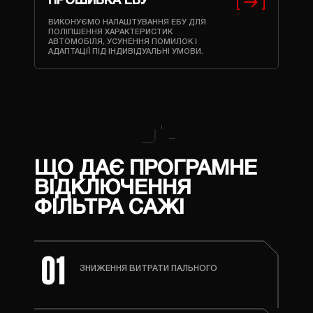
ПРОШИВКА ЕБУ
ВИКОНУЄМО НАЛАШТУВАННЯ ЕБУ ДЛЯ
ПОЛІПШЕННЯ ХАРАКТЕРИСТИК
АВТОМОБІЛЯ, УСУНЕННЯ ПОМИЛОК І
АДАПТАЦІЇ ПІД ІНДИВІДУАЛЬНІ УМОВИ.
ЩО ДАЄ ПРОГРАМНЕ
ВІДКЛЮЧЕННЯ
ФІЛЬТРА САЖІ
01
ЗНИЖЕННЯ ВИТРАТИ ПАЛЬНОГО