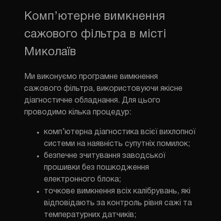
Комп’ютерне вимкнення
сажового фільтра в місті
Миколаїв
Ми виконуємо програмне вимкнення
сажового фільтра, використовуючи якісне
діагностичне обладнання. Для цього
проводимо кілька процедур:
комп’ютерна діагностика всієї вихлопної
системи на наявність супутніх помилок;
безпечне зчитування заводської
прошивки без пошкодження
електронного блока;
точкове вимкнення всіх калібрувань, які
відповідають за контроль рівня сажі та
температурних датчиків;