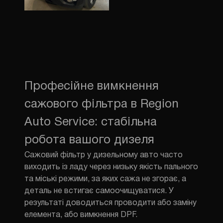
Професійне вимкнення
сажового фільтра в Region
Auto Service: стабільна
робота вашого дизеля
Сажовий фільтр у дизельному авто часто
виходить із ладу через низьку якість пального
та міські режими, за яких сажа не згорає, а
деталь не встигає самоочищуватися. У
результаті доводиться проводити або заміну
елемента, або вимкнення DPF.