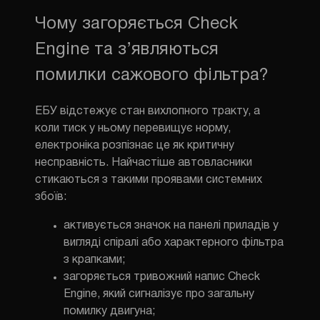
Чому загоряється Check
Engine та з’являються
помилки сажового фільтра?
ЕБУ відстежує стан вихлопного тракту, а
коли тиск у ньому перевищує норму,
електроніка розпізнає це як критичну
несправність. Найчастіше автовласники
стикаються з такими проявами системних
збоїв:
активується значок на панелі приладів у
вигляді спіралі або характерного фільтра
з крапками;
загоряється тривожний напис Check
ЗМІНИТИ М
Engine, який сигналізує про загальну
помилку двигуна;