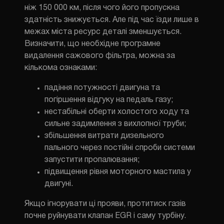
ніж 150 000 км, після чого його пропускна
здатність знижується. Але під час їзди лише в
межах міста ресурс деталі зменшується.
Визначити, що необхідне програмне
видалення сажового фільтра, можна за
кількома ознаками:
падіння потужності двигуна та
погіршення відгуку на педаль газу;
нестабільні оберти холостого ходу та
сильне задимлення з вихлопної труби;
збільшення витрати дизельного
пального через постійні спроби системи
запустити пропалювання;
підвищення рівня моторного мастила у
двигуні.
Якщо ігнорувати ці прояви, протитиск газів
почне руйнувати клапан EGR і саму турбіну.