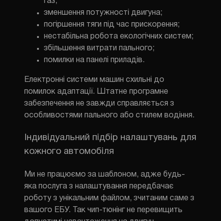
газ;
зменшення потужності двигуна;
погіршення тяги під час прискорення;
нестабільна робота екологічних систем;
збільшення витрати пального;
помилки на панелі приладів.
Електронні системи машин схильні до
помилок адаптації. Штатне програмне
забезпечення не завжди справляється з
особливостями пального або стилем водіння.
Індивідуальний підбір налаштувань для
кожного автомобіля
Ми не працюємо за шаблоном, адже будь-
яка послуга з налаштування передбачає
роботу з унікальним файлом, зчитаним саме з
вашого ЕБУ. Так чип-тюнінг не перевищить