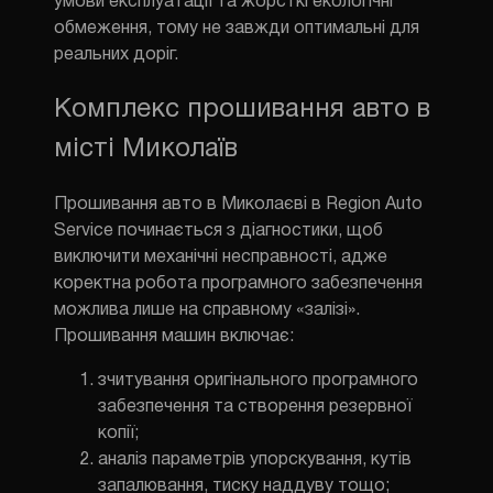
умови експлуатації та жорсткі екологічні
обмеження, тому не завжди оптимальні для
реальних доріг.
Комплекс прошивання авто в
місті Миколаїв
Прошивання авто в Миколаєві в Region Auto
Service починається з діагностики, щоб
виключити механічні несправності, адже
коректна робота програмного забезпечення
можлива лише на справному «залізі».
Прошивання машин включає:
зчитування оригінального програмного
забезпечення та створення резервної
копії;
аналіз параметрів упорскування, кутів
запалювання, тиску наддуву тощо;