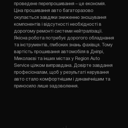
проведене перепрошивання – це економія.
Ціна прошивання авто багаторазово
окупається завдяки зниженню зношування
компонентів і відсутності необхідності в
дорогому ремонті системи нейтралізації.
Якісна робота потребує дорогого обладнання
та інструментів, глибоких знань фахівця. Тому
вартість прошивання автомобіля в Дніпрі,
Миколаєві та інших містах у Region Auto
Service цілком виправдана. Довірте завдання
професіоналам, щоб у результаті керування
авто стало комфортнішим і динамічнішим та
приносило лише задоволення.