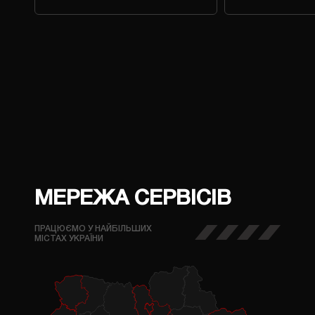
МЕРЕЖА СЕРВІСІВ
ПРАЦЮЄМО У НАЙБІЛЬШИХ
МІСТАХ УКРАЇНИ