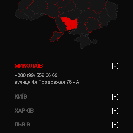
МИКОЛАЇВ
+380 (99) 559 66 69
вулиця 4я Поздовжня 76 - А
КИЇВ
+380 (99) 559 66 69
ХАРКІВ
вулиця Івана Федорова, 31
+380 (99) 559 66 69
ЛЬВІВ
вулиця Динамівська, 10