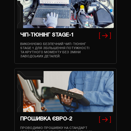
ЧІП-ТЮНІНГ STAGE-1
ВИКОНУЄМО БЕЗПЕЧНИЙ ЧИП-ТЮНІНГ
STAGE 1 ДЛЯ ЗБІЛЬШЕННЯ ПОТУЖНОСТІ
ТА КРУТНОГО МОМЕНТУ БЕЗ ЗМІНИ
ЗАВОДСЬКИХ ДЕТАЛЕЙ.
ПРОШИВКА ЄВРО-2
ПРОВОДИМО ПРОШИВКУ НА СТАНДАРТ