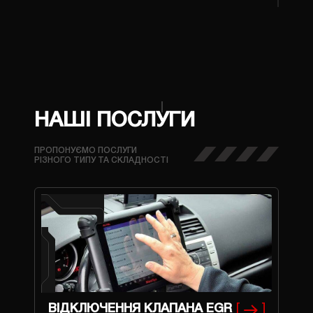
НАШІ ПОСЛУГИ
ПРОПОНУЄМО ПОСЛУГИ
РІЗНОГО ТИПУ ТА СКЛАДНОСТІ
ВІДКЛЮЧЕННЯ КЛАПАНА EGR