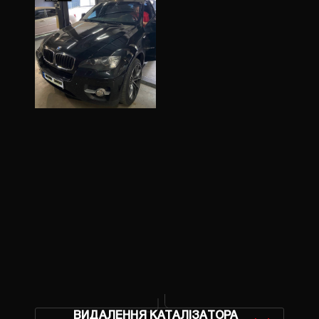
ЗМІНИТИ М
ЗАТЕЛЕФ
ВИДАЛЕННЯ КАТАЛІЗАТОРА