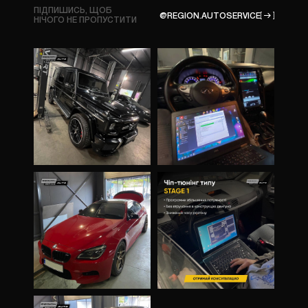
ПІДПИШИСЬ, ЩОБ
@REGION.AUTOSERVICE
НІЧОГО
НЕ ПРОПУСТИТИ