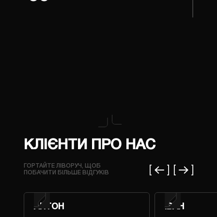
КЛІЄНТИ ПРО НАС
ГОРТАЙТЕ ЛІВОРУЧ, ЩОБ
ПОБАЧИТИ БІЛЬШЕ ВІДГУКІВ
АНТОН
ІВАН