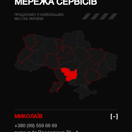
МЕРЕЖА СЕРВІСІВ
ПРАЦЮЄМО У НАЙБІЛЬШИХ
МІСТАХ УКРАЇНИ
МИКОЛАЇВ
+380 (99) 559 66 69