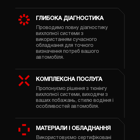
ГЛИБОКА ДІАГНОСТИКА
Проводимо повну діагностику
вихлопної системи з
використанням сучасного
обладнання для точного
визначення потреб вашого
автомобіля.
КОМПЛЕКСНА ПОСЛУГА
Пропонуємо рішення з тюнінгу
вихлопної системи, виходячи з
ваших побажань, стилю водіння і
особливостей автомобіля.
МАТЕРІАЛИ І ОБЛАДНАННЯ
Використовуємо сертифіковані