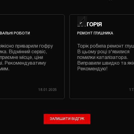
ВІКТОРІЯ
ВАЛЬНІ РОБОТИ
РЕМОНТ ГЛУШНИКА
якісно приварили гофру
Торік робила ремонт глу
ка. Відмінний сервіс,
В цьому році з'явилися
приємне місце, ціни
помилки каталізатора.
і. Рекомендуватиму
Виправили швидко та які
мим.
Рекомендую!
18.01.2025
17
ЗАЛИШИТИ ВІДГУК