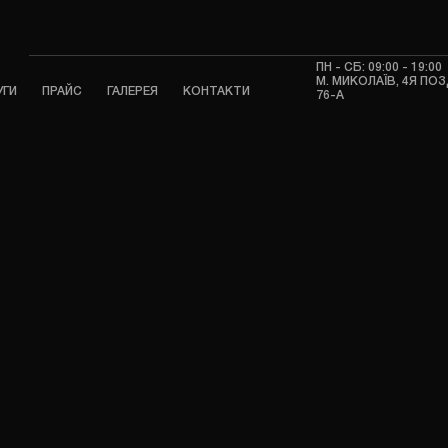
ПН - СБ: 09:00 - 19:00
М. МИКОЛАЇВ, 4Я П
УГИ
ПРАЙС
ГАЛЕРЕЯ
КОНТАКТИ
76-А