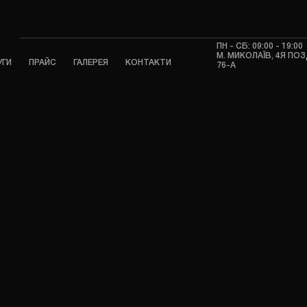
ПН - СБ: 09:00 - 19:00
М. МИКОЛАЇВ, 4Я П
УГИ
ПРАЙС
ГАЛЕРЕЯ
КОНТАКТИ
76-А