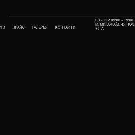
ПН - СБ: 09:00 - 19:00
М. МИКОЛАЇВ, 4Я П
УГИ
ПРАЙС
ГАЛЕРЕЯ
КОНТАКТИ
76-А