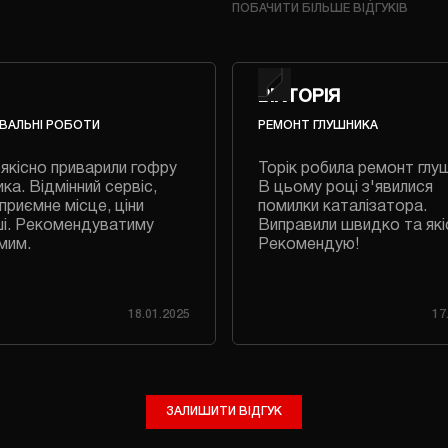
ПОБАЧИТИ БІЛЬШЕ ВІДГУКІВ
ВІКТОРІЯ
ВАЛЬНІ РОБОТИ
РЕМОНТ ГЛУШНИКА
якісно приварили гофру
Торік робила ремонт глу
ка. Відмінний сервіс,
В цьому році з'явилися
приємне місце, ціни
помилки каталізатора.
і. Рекомендуватиму
Виправили швидко та які
мим.
Рекомендую!
18.01.2025
17
ЗАЛИШИТИ ВІДГУК