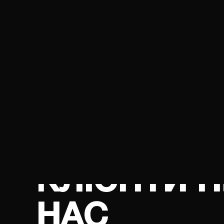
01
0
ЗНИЖЕННЯ ВИТРАТ НА
ЗАПРАВКУ СЕЧОВИНИ
КЛІЄНТИ 
НАС